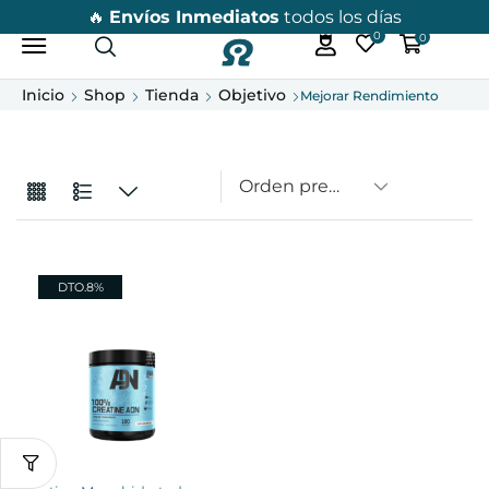
🔥
Envíos Inmediatos
todos los días
0
0
Inicio
Shop
Tienda
Objetivo
Mejorar Rendimiento
DTO.
8%