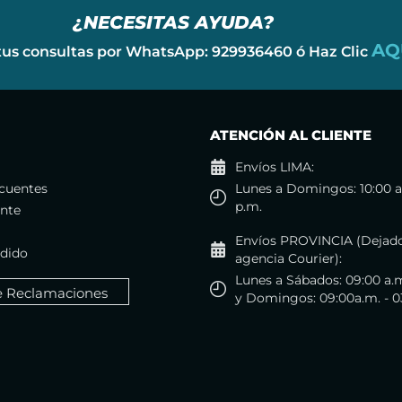
¿NECESITAS AYUDA?
AQ
tus consultas por WhatsApp: 929936460 ó Haz Clic
ATENCIÓN AL CLIENTE
Envíos LIMA:
cuentes
Lunes a Domingos: 10:00 a
p.m.
ente
Envíos PROVINCIA (Dejado
edido
agencia Courier):
Lunes a Sábados: 09:00 a.m
e Reclamaciones
y Domingos: 09:00a.m. - 0