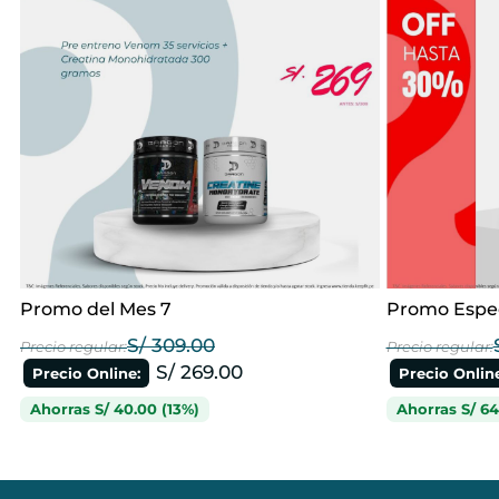
Promo del Mes 7
Promo Espec
S/
309.00
S/
269.00
Ahorras
S/
40.00
(13%)
Ahorras
S/
64