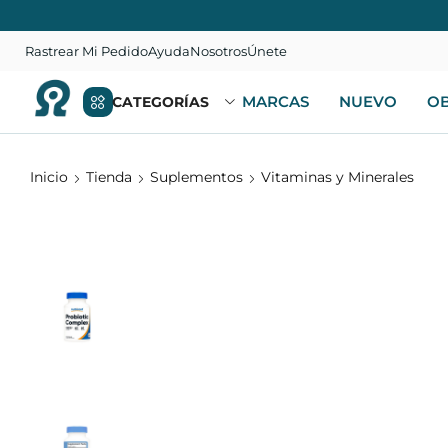
Rastrear Mi Pedido
Ayuda
Nosotros
Únete
MARCAS
NUEVO
OB
CATEGORÍAS
Inicio
Tienda
Suplementos
Vitaminas y Minerales