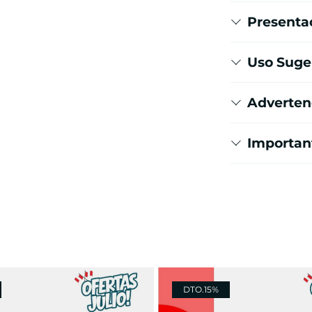
Presenta
Uso Suge
Adverten
Importan
DTO.
15%