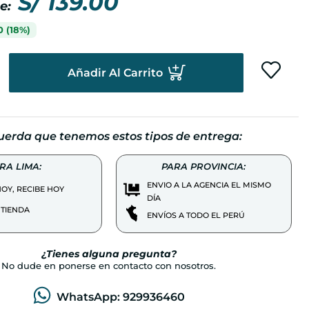
S/
139.00
0
(18%)
Añadir Al Carrito
uerda que tenemos estos tipos de entrega:
RA LIMA:
PARA PROVINCIA:
ENVIO A LA AGENCIA EL MISMO
OY, RECIBE HOY
DÍA
 TIENDA
ENVÍOS A TODO EL PERÚ
¿Tienes alguna pregunta?
No dude en ponerse en contacto con nosotros.
WhatsApp: 929936460