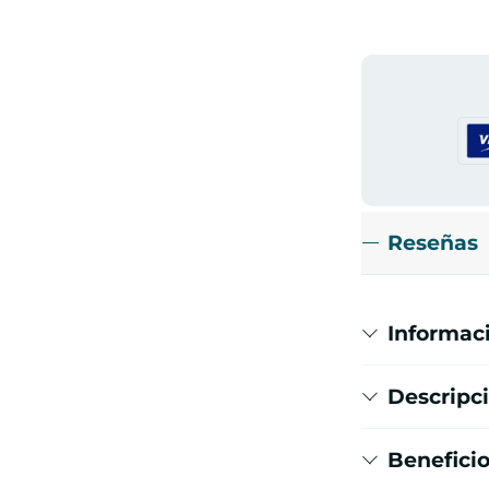
Reseñas
Informaci
Descripc
Benefici